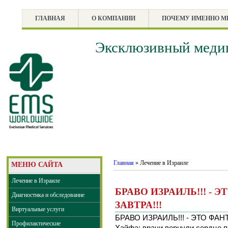
ГЛАВНАЯ
О КОМПАНИИ
ПОЧЕМУ ИМЕННО 
Эксклюзивный медиц
Главная
»
Лечение в Израиле
МЕНЮ САЙТА
Лечение в Израиле
БРАВО ИЗРАИЛЬ!!! - 
Диагностика и обследование
ЗАВТРА!!!
Виртуальные услуги
БРАВО ИЗРАИЛЬ!!! - ЭТО ФАНТ
Профилактические
Хайфа: врачи вернули сердце п